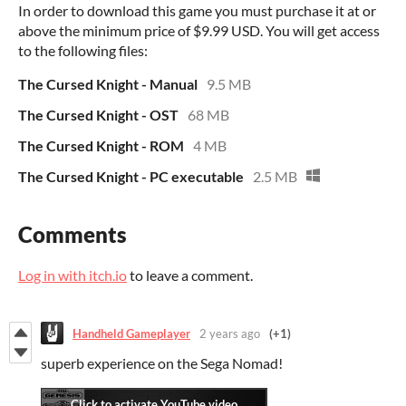
In order to download this game you must purchase it at or
above the minimum price of $9.99 USD. You will get access
to the following files:
The Cursed Knight - Manual
9.5 MB
The Cursed Knight - OST
68 MB
The Cursed Knight - ROM
4 MB
The Cursed Knight - PC executable
2.5 MB
Comments
Log in with itch.io
to leave a comment.
Handheld Gameplayer
2 years ago
(+1)
superb experience on the Sega Nomad!