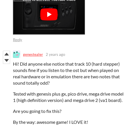
Reply
genestealer
2 years ago
Hi! Did anyone else notice that track 10 (hard stepper)
sounds fine if you listen to the ost but when played on
real hardware or in emulation there are two notes that
sound totally odd?
Tested with genesis plus gx, pico drive, mega drive model
1 (high definition version) and mega drive 2 (va1 board).
Are you going to fix this?
By the way: awesome game! I LOVE it!