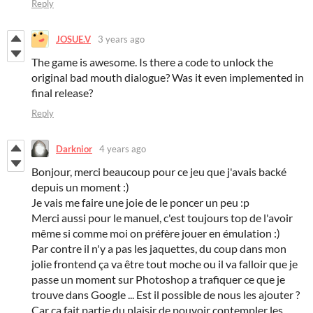
Reply
JOSUE.V
3 years ago
The game is awesome. Is there a code to unlock the
original bad mouth dialogue? Was it even implemented in
final release?
Reply
Darknior
4 years ago
Bonjour, merci beaucoup pour ce jeu que j'avais backé
depuis un moment :)
Je vais me faire une joie de le poncer un peu :p
Merci aussi pour le manuel, c'est toujours top de l'avoir
même si comme moi on préfère jouer en émulation :)
Par contre il n'y a pas les jaquettes, du coup dans mon
jolie frontend ça va être tout moche ou il va falloir que je
passe un moment sur Photoshop a trafiquer ce que je
trouve dans Google ... Est il possible de nous les ajouter ?
Car ça fait partie du plaisir de pouvoir contempler les