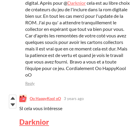
digital. Après pour @
Darknior
cela est au libre choix
de créateurs du jeu de l'inclure dans la rom digitale
bien sur. En tout les cas merci pour l'update de la
ROM. J'ai pu qu' a attendre tranquillement le
collector en espérant que tout va bien pour vous.
Car d'après les remontées de votre coté vous avez
quelques soucis pour avoir les cartons collectors
mais il est vrai que en ce moment cela est dur. Mais
la patience est de vertu et quand je vois le travail
que vous avez fourni. Bravo a vous et a toute
l’équipe pour ce jeu. Cordialement Oo HappyKool
oO
Reply
Oo HappyKool oO
3 years ago
SI cela vous intéresse
Darknior