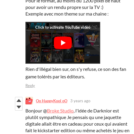
Pour le format, au moins du 1200 pixel de haut
pour avoir un rendu propre sur la TV :)
Exemple avec mon theme sur ma chaine :
Rien d'illégal bien sur, on s'y refuse, ce son des fan
game tolérés par les éditeurs.
Reply
Oo HappyKool oO
3 years ago
Bonjour @
Broke Studio
, l'idée de Darknior est
plutôt sympathique Je pensais qu une jaquette
digitale allait être en cadeau pour ceux qui avaient
fait le kickstarter edition ou même achetés le jeu en